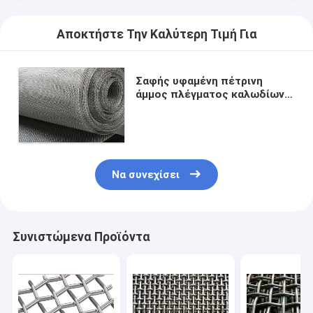
Αποκτήστε Την Καλύτερη Τιμή Για
Σαφής υφαμένη πέτρινη
άμμος πλέγματος καλωδίων
316L SS πτυχωμένη
ανοξείδωτο που κοσκινίζει
τη δόνηση
Να συνεχίσει
Συνιστώμενα Προϊόντα