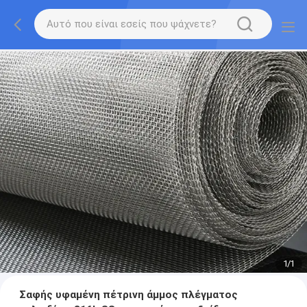
1
/
1
Σαφής υφαμένη πέτρινη άμμος πλέγματος