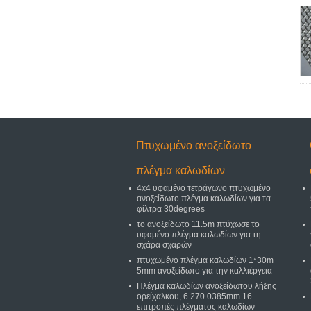
Πτυχωμένο ανοξείδωτο
πλέγμα καλωδίων
4x4 υφαμένο τετράγωνο πτυχωμένο
ανοξείδωτο πλέγμα καλωδίων για τα
φίλτρα 30degrees
το ανοξείδωτο 11.5m πτύχωσε το
υφαμένο πλέγμα καλωδίων για τη
σχάρα σχαρών
πτυχωμένο πλέγμα καλωδίων 1*30m
5mm ανοξείδωτο για την καλλιέργεια
Πλέγμα καλωδίων ανοξείδωτου λήξης
ορείχαλκου, 6.270.0385mm 16
επιτροπές πλέγματος καλωδίων