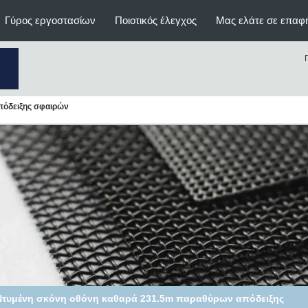
Γύρος εργοστασίων
Ποιοτικός έλεγχος
Μας ελάτε σε επαφ
όδειξης σφαιρών
Υλικό διαλογής παραθύρων απόδειξης σφαιρών, πλέγμα