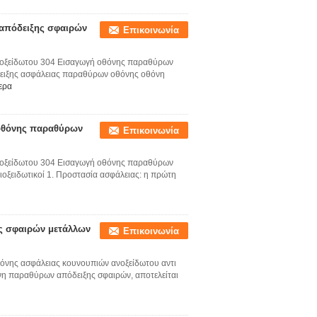
απόδειξης σφαιρών
Επικοινωνία
νοξείδωτου 304 Εισαγωγή οθόνης παραθύρων
δειξης ασφάλειας παραθύρων οθόνης οθόνη
ερα
 οθόνης παραθύρων
Επικοινωνία
νοξείδωτου 304 Εισαγωγή οθόνης παραθύρων
ιοξειδωτικοί 1. Προστασία ασφάλειας: η πρώτη
ς σφαιρών μετάλλων
Επικοινωνία
νης ασφάλειας κουνουπιών ανοξείδωτου αντι
η παραθύρων απόδειξης σφαιρών, αποτελείται