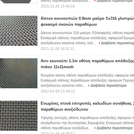
οθόνη παραθύρων ανοξείδωτ...
Διαβάστε περισσότερα
2021-11-26 15:40:18
δίκτυο κουνουπιών 0.8mm μαύρο Ss316 γλιστρών
ψεκασμό σκονών παραθύρων
Δίκτυο κουνουπιών 316 μαύρο SS/ασφαλής οθόνη παραθ
Εισαγωγή οθόνης παραθύρων απόδειξης σφαιρώνΠεριγρ
ανοξείδωτου καλείται επίσης πλέ...
Διαβάστε περισσότε
2021-11-26 16:02:11
Αντι κουνούπι 1.1m οθόνη παραθύρων απόδειξη
πιάνει 11x11mesh
Ντυμένη σκόνη οθόνη παραθύρων απόδειξης σφαιρών οθό
Εισαγωγή οθόνης παραθύρων απόδειξης σφαιρών Περιγ
ανοξείδωτου καλείται επίσ...
Διαβάστε περισσότερα
2022-01-04 21:48:13
Ενωμένες στενά επιτροπές καλωδίων συνήθειας 
παραθύρων ανοξείδωτου
Υψηλής αντοχής οθόνη παραθύρων απόδειξης σφαιρών 
ανοξείδωτου της Αυστραλίας δημοφιλής Εισαγωγή οθόνη
οθόνη παραθύρων ανοξείδωτ...
Διαβάστε περισσότερα
2021-11-26 16:05:57