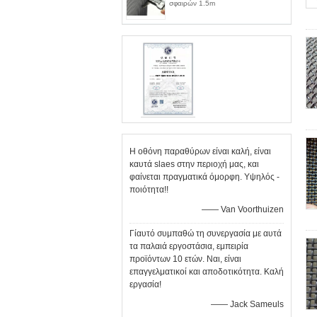
σφαιρών 1.5m
Η οθόνη παραθύρων είναι καλή, είναι
καυτά slaes στην περιοχή μας, και
φαίνεται πραγματικά όμορφη. Υψηλός -
ποιότητα!!
—— Van Voorthuizen
Γίαυτό συμπαθώ τη συνεργασία με αυτά
τα παλαιά εργοστάσια, εμπειρία
προϊόντων 10 ετών. Ναι, είναι
επαγγελματικοί και αποδοτικότητα. Καλή
εργασία!
—— Jack Sameuls