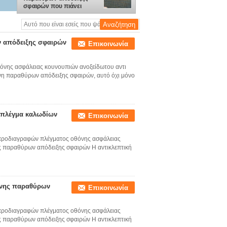
σφαιρών που πιάνει
11x11mesh
ν απόδειξης σφαιρών
Επικοινωνία
νης ασφάλειας κουνουπιών ανοξείδωτου αντι
η παραθύρων απόδειξης σφαιρών, αυτό όχι μόνο
 πλέγμα καλωδίων
Επικοινωνία
προδιαγραφών πλέγματος οθόνης ασφάλειας
ς παραθύρων απόδειξης σφαιρών Η αντικλεπτική
θόνης παραθύρων
Επικοινωνία
προδιαγραφών πλέγματος οθόνης ασφάλειας
ς παραθύρων απόδειξης σφαιρών Η αντικλεπτική