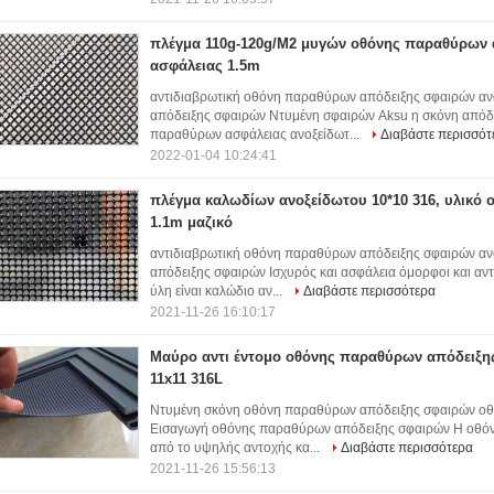
πλέγμα 110g-120g/M2 μυγών οθόνης παραθύρων 
ασφάλειας 1.5m
αντιδιαβρωτική οθόνη παραθύρων απόδειξης σφαιρών α
απόδειξης σφαιρών Ντυμένη σφαιρών Aksu η σκόνη από
παραθύρων ασφάλειας ανοξείδωτ...
Διαβάστε περισσότ
2022-01-04 10:24:41
πλέγμα καλωδίων ανοξείδωτου 10*10 316, υλικό
1.1m μαζικό
αντιδιαβρωτική οθόνη παραθύρων απόδειξης σφαιρών α
απόδειξης σφαιρών Ισχυρός και ασφάλεια όμορφοι και αντ
ύλη είναι καλώδιο αν...
Διαβάστε περισσότερα
2021-11-26 16:10:17
Μαύρο αντι έντομο οθόνης παραθύρων απόδειξη
11x11 316L
Ντυμένη σκόνη οθόνη παραθύρων απόδειξης σφαιρών οθό
Εισαγωγή οθόνης παραθύρων απόδειξης σφαιρών Η οθόν
από το υψηλής αντοχής κα...
Διαβάστε περισσότερα
2021-11-26 15:56:13