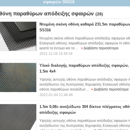
καλωδίων 1.5m 4x4
θόνη παραθύρων απόδειξης σφαιρών
(28)
Ντυμένη σκόνη οθόνη καθαρά 231.5m παραθύρω
SS316
Ντυμένη σκόνη οθόνη παραθύρων απόδειξης σφαιρών οθό
Εισαγωγή οθόνης παραθύρων απόδειξης σφαιρών Η οθόν
κρατά τα έντομα και τα ...
Διαβάστε περισσότερα
2021-11-26 15:36:34
Υλικό διαλογής παραθύρων απόδειξης σφαιρών,
1.5m 4x4
Υψηλής αντοχής οθόνη παραθύρων απόδειξης σφαιρών 
ανοξείδωτου της Αυστραλίας δημοφιλής Εισαγωγή οθόνη
οθόνη παραθύρων ανοξείδωτ...
Διαβάστε περισσότερα
2022-01-04 21:46:46
1.5m 0,08» ανοξείδωτο 304 δίκτυο πλέγματος ο
απόδειξης σφαιρών
Υψηλής αντοχής οθόνη παραθύρων απόδειξης σφαιρών 
ανοξείδωτου της Αυστραλίας δημοφιλής Εισαγωγή οθόνη